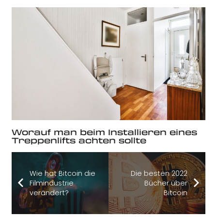
Worauf man beim Installieren eines
Treppenlifts achten sollte
Wie hat Bitcoin die
Die besten 2022
Filmindustrie
Bücher über
verändert?
Bitcoin