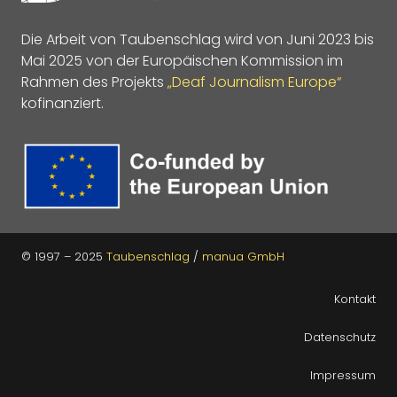
Die Arbeit von Taubenschlag wird von Juni 2023 bis
Mai 2025 von der Europäischen Kommission im
Rahmen des Projekts
„Deaf Journalism Europe“
kofinanziert.
© 1997 – 2025
Taubenschlag
/
manua GmbH
Kontakt
Datenschutz
Impressum