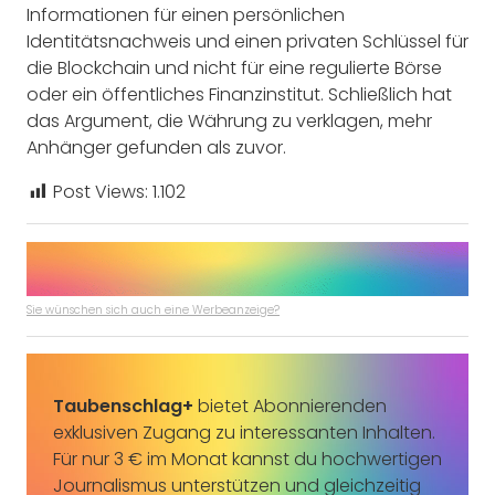
Informationen für einen persönlichen
Identitätsnachweis und einen privaten Schlüssel für
die Blockchain und nicht für eine regulierte Börse
oder ein öffentliches Finanzinstitut. Schließlich hat
das Argument, die Währung zu verklagen, mehr
Anhänger gefunden als zuvor.
Post Views:
1.102
Sie wünschen sich auch eine Werbeanzeige?
Taubenschlag+
bietet Abonnierenden
exklusiven Zugang zu interessanten Inhalten.
Für nur 3 € im Monat kannst du hochwertigen
Journalismus unterstützen und gleichzeitig