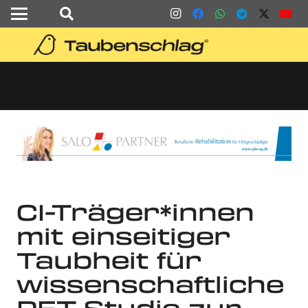
CI-Träger*innen
mit einseitiger
Taubheit für
wissenschaftliche
PET-Studie zur