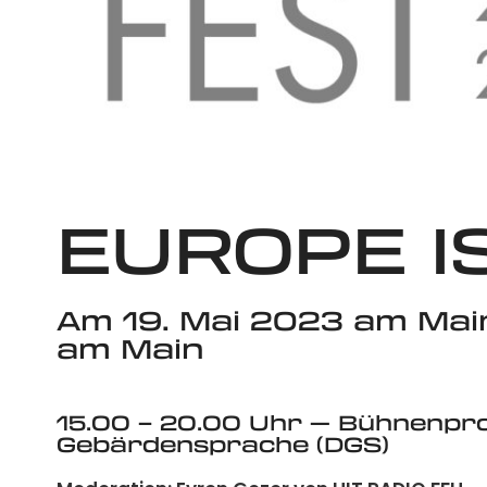
EUROPE I
Am 19. Mai 2023 am Main
am Main
15.00 – 20.00 Uhr — Bühnenpr
Gebärdensprache (DGS)