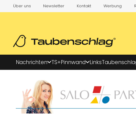
Über uns
Newsletter
Kontakt
Werbung
Nachrichten
TS+
Pinnwand
Links
Taubenschla