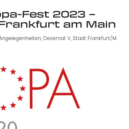
opa-Fest 2023 –
/Frankfurt am Main
-Angelegenheiten, Dezernat V, Stadt Frankfurt/M