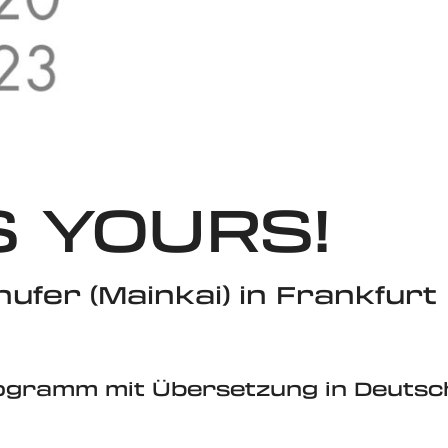
S YOURS!
ufer (Mainkai) in Frankfurt
ogramm mit Übersetzung in Deutsc