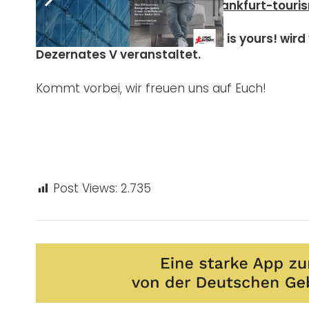
Fest 2023 – Europe is yours! (frankfurt-tour
Das Europa-Fest 2023 – Europe is yours! wir
Dezernates V veranstaltet.
Kommt vorbei, wir freuen uns auf Euch!
Post Views:
2.735