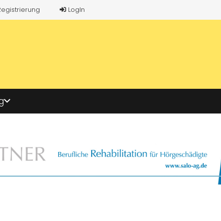
Registrierung
LogIn
g