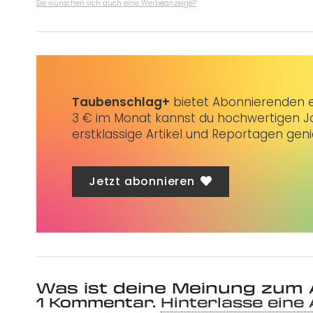
Sie wünschen sich auch eine Werbeanzeige?
Taubenschlag+
bietet Abonnierenden ex
3 € im Monat kannst du hochwertigen Jo
erstklassige Artikel und Reportagen gen
Jetzt abonnieren
Was ist deine Meinung zum 
1
Kommentar
.
Hinterlasse eine