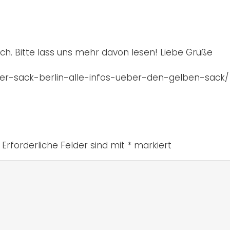
eich. Bitte lass uns mehr davon lesen! Liebe Grüße
lber-sack-berlin-alle-infos-ueber-den-gelben-sack/
Erforderliche Felder sind mit
*
markiert