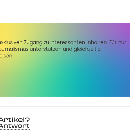
klusiven Zugang zu interessanten Inhalten. Für nur
urnalismus unterstützen und gleichzeitig
ießen!
Artikel?
 Antwort