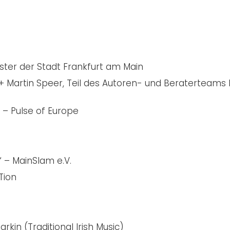
ter der Stadt Frankfurt am Main
n + Martin Speer, Teil des Autoren- und Beraterteams
– Pulse of Europe
 – MainSlam e.V.
Tion
rkin (Traditional Irish Music)