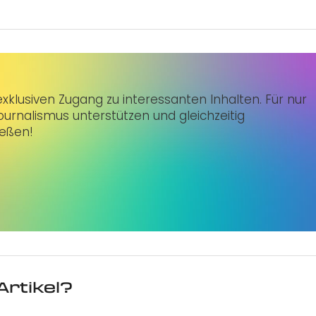
klusiven Zugang zu interessanten Inhalten. Für nur
urnalismus unterstützen und gleichzeitig
ießen!
Artikel?