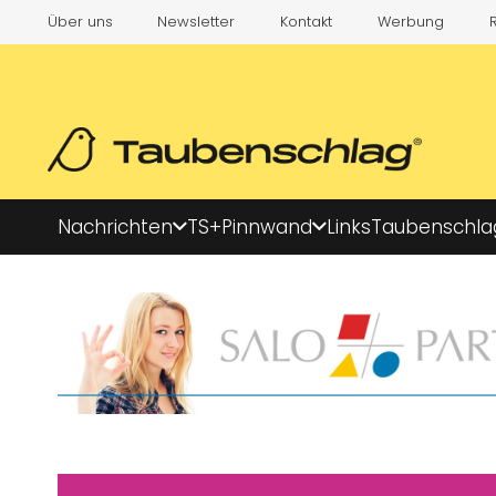
Über uns
Newsletter
Kontakt
Werbung
Nachrichten
TS+
Pinnwand
Links
Taubenschla