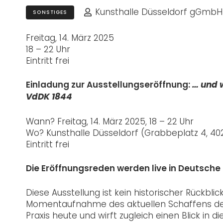
Kunsthalle Düsseldorf gGmbH
SONSTIGES
Freitag, 14. März 2025
18 – 22 Uhr
Eintritt frei
Einladung zur Ausstellungseröffnung:
… und 
VdDK 1844
Wann? Freitag, 14. März 2025, 18 – 22 Uhr
Wo? Kunsthalle Düsseldorf (Grabbeplatz 4, 40
Eintritt frei
Die Eröffnungsreden werden live in Deutsc
Diese Ausstellung ist kein historischer Rückbli
Momentaufnahme des aktuellen Schaffens der Mi
Praxis heute und wirft zugleich einen Blick in 