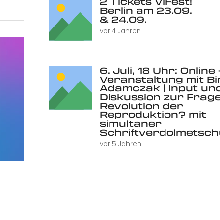
2 Tickets ViFest!
Berlin am 23.09.
& 24.09.
vor 4 Jahren
6. Juli, 18 Uhr: Online 
Veranstaltung mit Bi
Adamczak | Input un
Diskussion zur Frage
Revolution der
Reproduktion? mit
simultaner
Schriftverdolmetsc
vor 5 Jahren