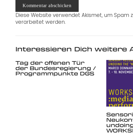
Kommentar abschicken
Diese Website verwendet Akismet, um Spam z
verarbeitet werden.
Interessieren Dich weitere A
Tag der offenen Tür
der Bundesregierung /
Programmpunkte DGS
Sensor
Neukonf
undoing
WORKSH