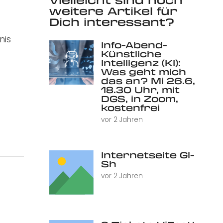
weitere Artikel für
Dich interessant?
nis
Info-Abend-
Künstliche
Intelligenz (KI):
Was geht mich
das an? Mi 26.6,
18.30 Uhr, mit
DGS, in Zoom,
kostenfrei
vor 2 Jahren
Internetseite Gl-
Sh
vor 2 Jahren