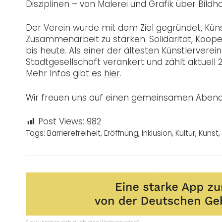
Disziplinen – von Malerei und Grafik über Bildh
Der Verein wurde mit dem Ziel gegründet, Kün
Zusammenarbeit zu stärken. Solidarität, Kooper
bis heute. Als einer der ältesten Künstlervere
Stadtgesellschaft verankert und zählt aktuell 2
Mehr Infos gibt es
hier
.
Wir freuen uns auf einen gemeinsamen Abend
Post Views:
982
Tags:
Barrierefreiheit
,
Eröffnung
,
Inklusion
,
Kultur
,
Kunst
,