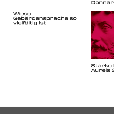
Donna
Wieso
Gebärdensprache so
vielfältig ist
Starke
Aurels 