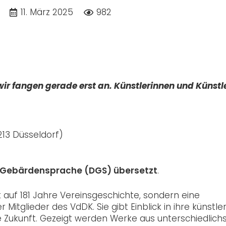
11. März 2025
982
wir fangen gerade erst an.
Künstlerinnen und Künstl
213 Düsseldorf)
he Gebärdensprache (DGS) übersetzt
.
ck auf 181 Jahre Vereinsgeschichte, sondern eine
tglieder des VdDK. Sie gibt Einblick in ihre künstle
die Zukunft. Gezeigt werden Werke aus unterschiedlich