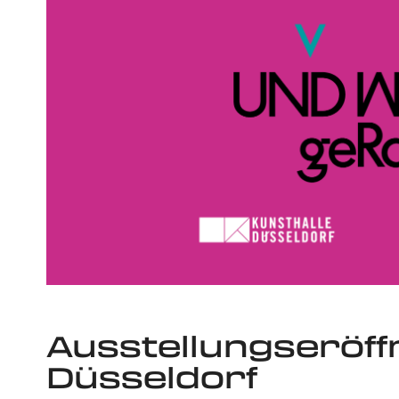
Ausstellungseröff
Düsseldorf