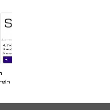
n
rein