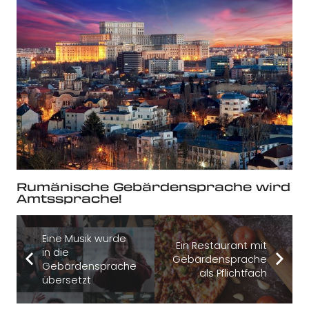
Rumänische Gebärdensprache wird
Amtssprache!
Eine Musik wurde
Ein Restaurant mit
in die
Gebärdensprache
Gebärdensprache
als Pflichtfach
übersetzt