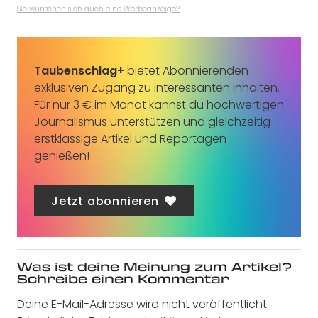
Sie wünschen sich auch eine Werbeanzeige?
Taubenschlag+
bietet Abonnierenden
exklusiven Zugang zu interessanten Inhalten.
Für nur 3 € im Monat kannst du hochwertigen
Journalismus unterstützen und gleichzeitig
erstklassige Artikel und Reportagen
genießen!
Jetzt abonnieren
Was ist deine Meinung zum Artikel?
Schreibe einen Kommentar
Deine E-Mail-Adresse wird nicht veröffentlicht.