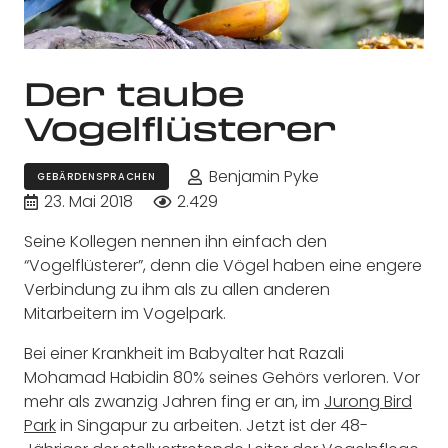
Der taube
Vogelflüsterer
Benjamin Pyke
GEBÄRDENSPRACHEN
23. Mai 2018
2.429
Seine Kollegen nennen ihn einfach den
“Vogelflüsterer”, denn die Vögel haben eine engere
Verbindung zu ihm als zu allen anderen
Mitarbeitern im Vogelpark.
Bei einer Krankheit im Babyalter hat Razali
Mohamad Habidin 80% seines Gehörs verloren. Vor
mehr als zwanzig Jahren fing er an, im
Jurong Bird
Park
in Singapur zu arbeiten. Jetzt ist der 48-