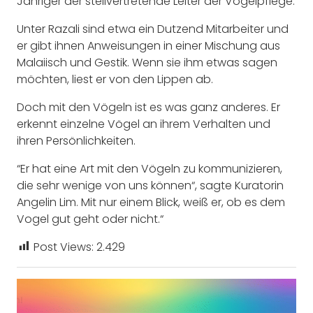
Jähriger der stellvertretende Leiter der Vogelpflege.
Unter Razali sind etwa ein Dutzend Mitarbeiter und
er gibt ihnen Anweisungen in einer Mischung aus
Malaiisch und Gestik. Wenn sie ihm etwas sagen
möchten, liest er von den Lippen ab.
Doch mit den Vögeln ist es was ganz anderes. Er
erkennt einzelne Vögel an ihrem Verhalten und
ihren Persönlichkeiten.
“Er hat eine Art mit den Vögeln zu kommunizieren,
die sehr wenige von uns können“, sagte Kuratorin
Angelin Lim. Mit nur einem Blick, weiß er, ob es dem
Vogel gut geht oder nicht.“
Post Views:
2.429