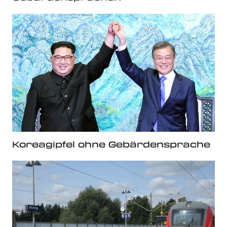
Koreagipfel ohne Gebärdensprache