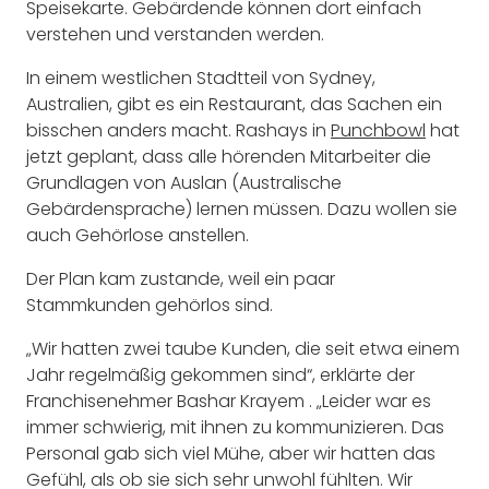
Speisekarte. Gebärdende können dort einfach
verstehen und verstanden werden.
In einem westlichen Stadtteil von Sydney,
Australien, gibt es ein Restaurant, das Sachen ein
bisschen anders macht. Rashays in
Punchbowl
hat
jetzt geplant, dass alle hörenden Mitarbeiter die
Grundlagen von Auslan (Australische
Gebärdensprache) lernen müssen. Dazu wollen sie
auch Gehörlose anstellen.
Der Plan kam zustande, weil ein paar
Stammkunden gehörlos sind.
„Wir hatten zwei taube Kunden, die seit etwa einem
Jahr regelmäßig gekommen sind“, erklärte der
Franchisenehmer Bashar Krayem . „Leider war es
immer schwierig, mit ihnen zu kommunizieren. Das
Personal gab sich viel Mühe, aber wir hatten das
Gefühl, als ob sie sich sehr unwohl fühlten. Wir