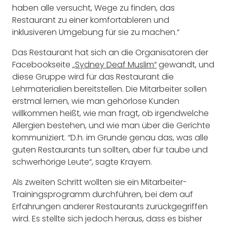
haben alle versucht, Wege zu finden, das
Restaurant zu einer komfortableren und
inklusiveren Umgebung für sie zu machen.“
Das Restaurant hat sich an die Organisatoren der
Facebookseite
„Sydney Deaf Muslim“
gewandt, und
diese Gruppe wird für das Restaurant die
Lehrmaterialien bereitstellen. Die Mitarbeiter sollen
erstmal lernen, wie man gehörlose Kunden
willkommen heißt, wie man fragt, ob irgendwelche
Allergien bestehen, und wie man über die Gerichte
kommuniziert. “D.h. im Grunde genau das, was alle
guten Restaurants tun sollten, aber für taube und
schwerhörige Leute“, sagte Krayem.
Als zweiten Schritt wollten sie ein Mitarbeiter-
Trainingsprogramm durchführen, bei dem auf
Erfahrungen anderer Restaurants zurückgegriffen
wird. Es stellte sich jedoch heraus, dass es bisher