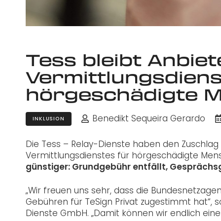
Tess bleibt Anbiet
Vermittlungsdiens
hörgeschädigte 
Benedikt Sequeira Gerardo
INKLUSION
Die Tess – Relay-Dienste haben den Zuschlag 
Vermittlungsdienstes für hörgeschädigte Men
günstiger: Grundgebühr entfällt, Gespräch
„Wir freuen uns sehr, dass die Bundesnetzag
Gebühren für TeSign Privat zugestimmt hat“, s
Dienste GmbH. „Damit können wir endlich ein