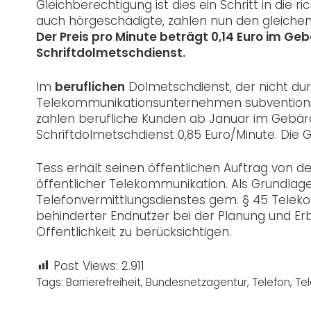
Gleichberechtigung ist dies ein Schritt in die ri
auch hörgeschädigte, zahlen nun den gleichen 
Der Preis pro Minute beträgt 0,14 Euro im 
Schriftdolmetschdienst.
Im
beruflichen
Dolmetschdienst, der nicht dur
Telekommunikationsunternehmen subventionie
zahlen berufliche Kunden ab Januar im Gebär
Schriftdolmetschdienst 0,85 Euro/Minute. Die 
Tess erhält seinen öffentlichen Auftrag von 
öffentlicher Telekommunikation. Als Grundlage
Telefonvermittlungsdienstes gem. § 45 Telek
behinderter Endnutzer bei der Planung und Er
Öffentlichkeit zu berücksichtigen.
Post Views:
2.911
Tags:
Barrierefreiheit
,
Bundesnetzagentur
,
Telefon
,
Te