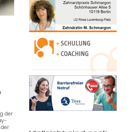
9
g der
ay-
 der