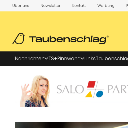
Über uns
Newsletter
Kontakt
Werbung
Nachrichten
TS+
Pinnwand
Links
Taubenschla