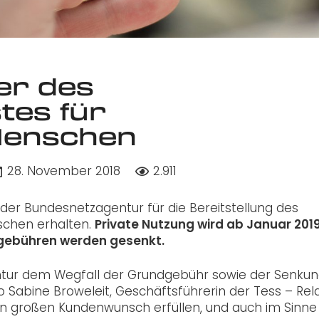
er des
tes für
Menschen
28. November 2018
2.911
der Bundesnetzagentur für die Bereitstellung des
schen erhalten.
Private Nutzung wird ab Januar 201
sgebühren werden gesenkt.
entur dem Wegfall der Grundgebühr sowie der Senkun
o Sabine Broweleit, Geschäftsführerin der Tess – Rel
en großen Kundenwunsch erfüllen, und auch im Sinne