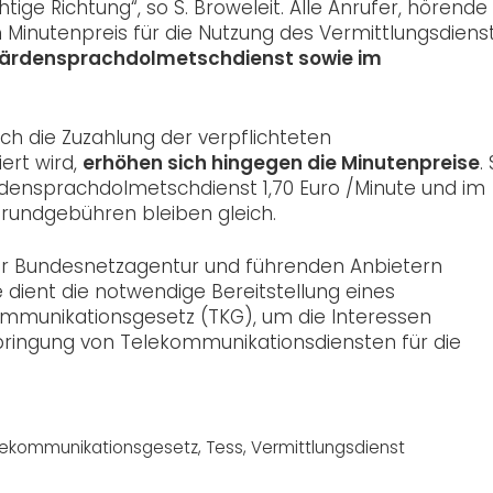
chtige Richtung“, so S. Broweleit. Alle Anrufer, hörende
Minutenpreis für die Nutzung des Vermittlungsdienst
Gebärdensprachdolmetschdienst sowie im
ch die Zuzahlung der verpflichteten
rt wird,
erhöhen sich hingegen die Minutenpreise
.
densprachdolmetschdienst 1,70 Euro /Minute und im
Grundgebühren bleiben gleich.
der Bundesnetzagentur und führenden Anbietern
 dient die notwendige Bereitstellung eines
ommunikationsgesetz (TKG), um die Interessen
bringung von Telekommunikationsdiensten für die
lekommunikationsgesetz
,
Tess
,
Vermittlungsdienst