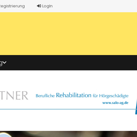
Registrierung
LogIn
g