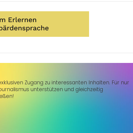
klusiven Zugang zu interessanten Inhalten. Für nur
urnalismus unterstützen und gleichzeitig
ießen!