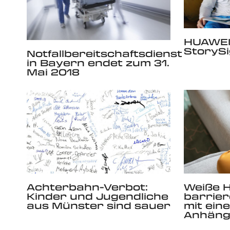
HUAWEI 
StorySi
Notfallbereitschaftsdienst
in Bayern endet zum 31.
Mai 2018
Achterbahn-Verbot:
Weiße 
Kinder und Jugendliche
barrier
aus Münster sind sauer
mit ein
Anhäng