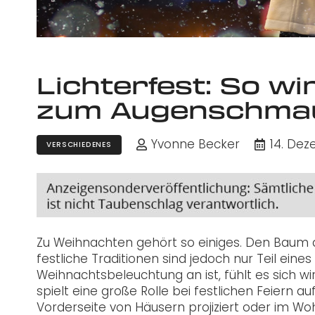
Lichterfest: So wi
zum Augenschma
Yvonne Becker
14. De
VERSCHIEDENES
Zu Weihnachten gehört so einiges. Den Baum 
festliche Traditionen sind jedoch nur Teil ein
Weihnachtsbeleuchtung an ist, fühlt es sich wi
spielt eine große Rolle bei festlichen Feiern
Vorderseite von Häusern projiziert oder im 