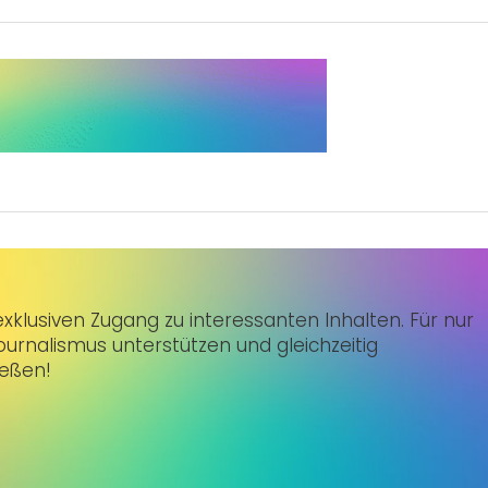
klusiven Zugang zu interessanten Inhalten. Für nur
urnalismus unterstützen und gleichzeitig
ießen!