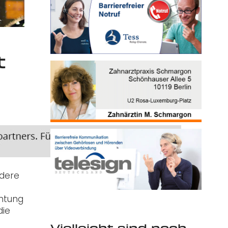
t
ndere
chtung
die
Vielleicht sind noch