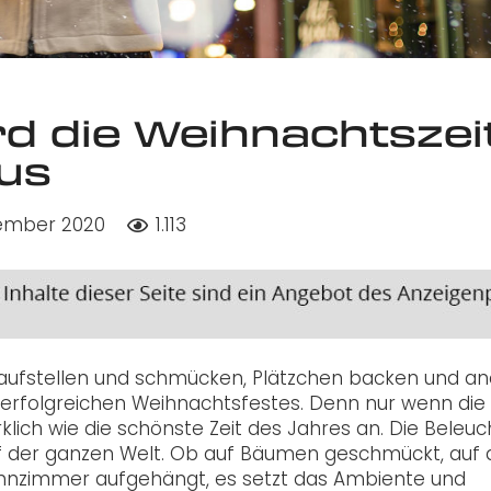
rd die Weihnachtszei
us
zember 2020
1.113
aufstellen und schmücken, Plätzchen backen und a
es erfolgreichen Weihnachtsfestes. Denn nur wenn die
rklich wie die schönste Zeit des Jahres an. Die Beleu
 auf der ganzen Welt. Ob auf Bäumen geschmückt, auf 
Wohnzimmer aufgehängt, es setzt das Ambiente und