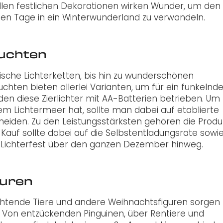
ellen festlichen Dekorationen wirken Wunder, um den
sten Tage in ein Winterwunderland zu verwandeln.
euchten
ische Lichterketten, bis hin zu wunderschönen
chten bieten allerlei Varianten, um für ein funkelnd
den diese Zierlichter mit AA-Batterien betrieben. Um
m Lichtermeer hat, sollte man dabei auf etablierte
neiden. Zu den Leistungsstärksten gehören die Produ
 Kauf sollte dabei auf die Selbstentladungsrate sowie
 Lichterfest über den ganzen Dezember hinweg.
guren
uchtende Tiere und andere Weihnachtsfiguren sorgen
 Von entzückenden Pinguinen, über Rentiere und