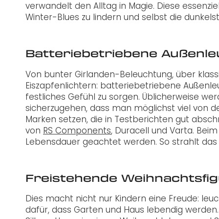
verwandelt den Alltag in Magie. Diese essenzi
Winter-Blues zu lindern und selbst die dunkel
Batteriebetriebene Außenl
Von bunter Girlanden-Beleuchtung, über klass
Eiszapfenlichtern: batteriebetriebene Außenleu
festliches Gefühl zu sorgen. Üblicherweise wer
sicherzugehen, dass man möglichst viel von de
Marken setzen, die in Testberichten gut absch
von
RS Components
, Duracell und Varta. Beim
Lebensdauer geachtet werden. So strahlt das
Freistehende Weihnachtsfi
Dies macht nicht nur Kindern eine Freude: le
dafür, dass Garten und Haus lebendig werden.