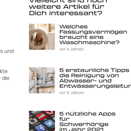
weitere Artikel für
Dich interessant?
Welches
Fassungsvermögen
braucht eine
Waschmaschine?
vor 4 Jahren
es und
5 erstaunliche Tipps 
kte
die Reinigung von
 die
Abwasser- und
Entwässerungsleitu
vor 5 Jahren
5 nützliche Apps
für
Schwerhörige
im Jahr 2021