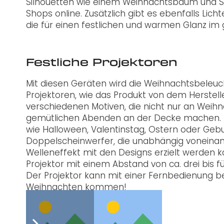
Silhouetten wie einem Weihnachtsbaum und Ste
Shops online. Zusätzlich gibt es ebenfalls Lic
die für einen festlichen und warmen Glanz im
Festliche Projektoren
Mit diesen Geräten wird die Weihnachtsbeleuch
Projektoren, wie das Produkt von dem Herstel
verschiedenen Motiven, die nicht nur an Weihn
gemütlichen Abenden an der Decke machen. Z
wie Halloween, Valentinstag, Ostern oder Geb
Doppelscheinwerfer, die unabhängig voneinan
Welleneffekt mit den Designs erzielt werden ka
Projektor mit einem Abstand von ca. drei bis
Der Projektor kann mit einer Fernbedienung b
Weihnachten kommen!
Post Views:
1.113