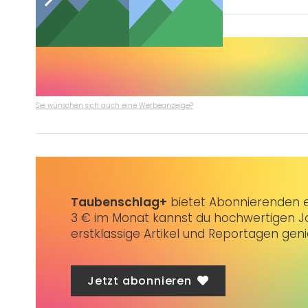
Sie wünschen sich auch eine Werbeanzeige?
Taubenschlag+
bietet Abonnierenden ex
3 € im Monat kannst du hochwertigen Jo
erstklassige Artikel und Reportagen gen
Jetzt abonnieren