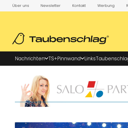
Über uns
Newsletter
Kontakt
Werbung
Nachrichten
TS+
Pinnwand
Links
Taubenschla