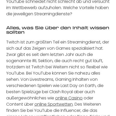
YouTube schneidet nicht schlecht ab und versucht
im Wettbewerb aufzuholen. Welche Vorteile haben
die jeweiligen Streamingdienste?
Alles, was Sie über den Inhalt wissen
sollten
Twitch ist zum größten Teil ein Streamingdienst, der
sich auf das Zeigen von Games spezialisiert hat.
Zwar gibt es seit dem letzten Jahr auch die
sogenannte IRL Sektion, die auch recht gut läuft,
trotzdem ist Twitch bei Weitem nicht so flexibel wie
YouTube. Bei YouTube können Sie nahezu alles
sehen. Von Livestreams, Gaming Inhalten von
verschiedenen Spielen wie Last Day on Earth, die
besten Spielzüge bei Clash Royal aber auch
außergewöhnliches wie
online Casino
oder
Content über
online Sportwetten
. Des Weiteren
finden Sie bei YouTube die Influencer, die das