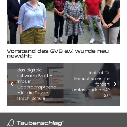
Vorstand des GVB e.V. wurde neu
gewählt
das digitale
Institut für
schwarze Brett –
Menschenrechte
Infos in
fordert
Gebärdensprache
umfassenden NAP
– für die David-
3.0
Hirsch-Schule