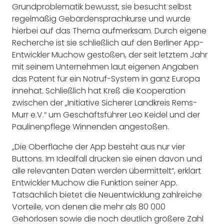
Grundproblematik bewusst, sie besucht selbst
regelmäßig Gebärdensprachkurse und wurde
hierbei auf das Thema aufmerksam. Durch eigene
Recherche ist sie schließlich auf den Berliner App-
Entwickler Muchow gestoßen, der seit letztem Jahr
mit seinem Unternehmen laut eigenen Angaben
das Patent für ein Notruf-System in ganz Europa
innehat. Schließlich hat Kreß die Kooperation
zwischen der „Initiative Sicherer Landkreis Rems-
Murr e.V.“ um Geschäftsführer Leo Keidel und der
Paulinenpflege Winnenden angestoßen.
„Die Oberfläche der App besteht aus nur vier
Buttons. Im Idealfall drücken sie einen davon und
alle relevanten Daten werden übermittelt“, erklärt
Entwickler Muchow die Funktion seiner App.
Tatsächlich bietet die Neuentwicklung zahlreiche
Vorteile, von denen die mehr als 80 000
Gehörlosen sowie die noch deutlich größere Zahl