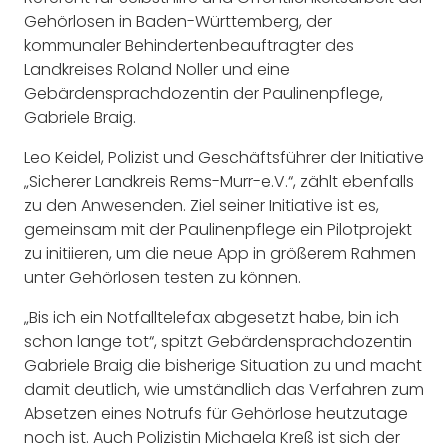
Gehörlosen in Baden-Württemberg, der
kommunaler Behindertenbeauftragter des
Landkreises Roland Noller und eine
Gebärdensprachdozentin der Paulinenpflege,
Gabriele Braig.
Leo Keidel, Polizist und Geschäftsführer der Initiative
„Sicherer Landkreis Rems-Murr-e.V.“, zählt ebenfalls
zu den Anwesenden. Ziel seiner Initiative ist es,
gemeinsam mit der Paulinenpflege ein Pilotprojekt
zu initiieren, um die neue App in größerem Rahmen
unter Gehörlosen testen zu können.
„Bis ich ein Notfalltelefax abgesetzt habe, bin ich
schon lange tot“, spitzt Gebärdensprachdozentin
Gabriele Braig die bisherige Situation zu und macht
damit deutlich, wie umständlich das Verfahren zum
Absetzen eines Notrufs für Gehörlose heutzutage
noch ist. Auch Polizistin Michaela Kreß ist sich der