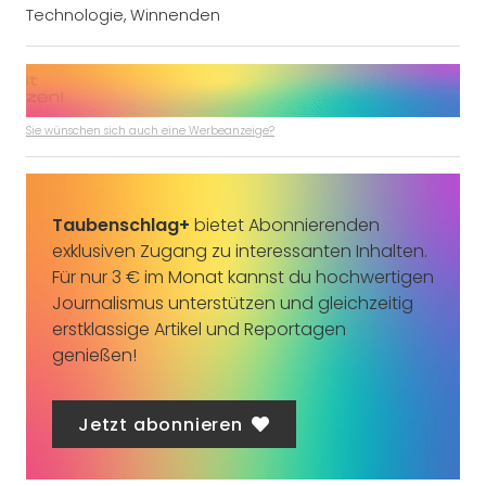
Technologie
,
Winnenden
Sie wünschen sich auch eine Werbeanzeige?
Taubenschlag+
bietet Abonnierenden
exklusiven Zugang zu interessanten Inhalten.
Für nur 3 € im Monat kannst du hochwertigen
Journalismus unterstützen und gleichzeitig
erstklassige Artikel und Reportagen
genießen!
Jetzt abonnieren