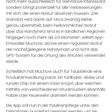
nicht mehr ausschließlich für Gehörlose interessant,
sondern bringt potenziell für alle Verbesserungen
mit sich, die einen Notruf absetzen müssen. „Der
Standort wird damit auf circa zwanzig Meter
genau übermittelt, beim herkömmlichen Notruf
über das Handynetz sind es in ländlichen Regionen
hingegen noch mehr als 2,5 Kilometer“, erklärt App-
Entwickler Muchow, da bei einem regulären Notruf
der nächstgelegene Handymast und nicht das
GPS-System für die Ortung des Anrufers verwendet
werde.
Schließlich hat Muchow auch für Taubblinde eine
Produktentwicklung parat. Ein fühlbarer, dicker und
runder Chip mit einem roten Knopf, über welchen
mithilfe von verschiedenen Druckmustern ebenfalls
Polizei oder Feuerwehr alarmiert werden können.
Die App soll nun in der Paulinenpflege unter den
Gehörlosen ausgiebig getestet werden, um sie