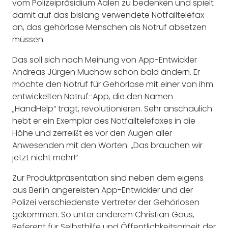
vom Polizeipräsidium Aalen zu bedenken und spielt
damit auf das bislang verwendete Notfalltelefax
an, das gehörlose Menschen als Notruf absetzen
müssen.
Das soll sich nach Meinung von App-Entwickler
Andreas Jürgen Muchow schon bald ändern. Er
möchte den Notruf für Gehörlose mit einer von ihm
entwickelten Notruf-App, die den Namen
„HandHelp“ trägt, revolutionieren. Sehr anschaulich
hebt er ein Exemplar des Notfalltelefaxes in die
Höhe und zerreißt es vor den Augen aller
Anwesenden mit den Worten: „Das brauchen wir
jetzt nicht mehr!“
Zur Produktpräsentation sind neben dem eigens
aus Berlin angereisten App-Entwickler und der
Polizei verschiedenste Vertreter der Gehörlosen
gekommen. So unter anderem Christian Gaus,
Referent für Selbsthilfe und Öffentlichkeitsarbeit der