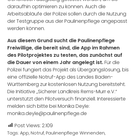
daraufhin optimieren zu können. Auch die
Arbeitsabläufe der Polizei sollen durch die Nutzung
der Testgruppe aus der Paulinenpflege angepasst
werden können.
Aus diesem Grund sucht die Paulinenpflege
Freiwillige, die bereit sind, die App im Rahmen
des Pilotprojektes zu testen, das zunächst auf
die Dauer von einem Jahr angelegt ist.
Für die
Polizei fungiert das Projekt als Übergangslösung, bis
eine offizielle Notruf-App des Landes Baden-
Württemberg zur kostenlosen Nutzung bereitsteht.
Die Initiative „Sicherer Landkreis Rems-Murr e.V.“
unterstützt den Pilotversuch finanziell. Interessierte
melden sich bitte bei Monika Deyle:
monika.deyle@paulinenpflege.de
Post Views:
2.109
Tags:
App
,
Notruf
,
Paulinenpflege Winnenden
,