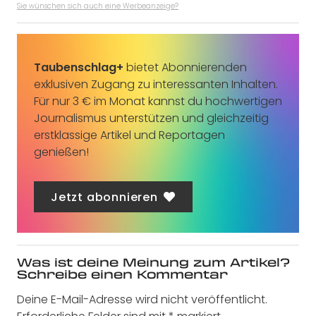
Sie wünschen sich auch eine Werbeanzeige?
Taubenschlag+
bietet Abonnierenden
exklusiven Zugang zu interessanten Inhalten.
Für nur 3 € im Monat kannst du hochwertigen
Journalismus unterstützen und gleichzeitig
erstklassige Artikel und Reportagen
genießen!
Jetzt abonnieren
Was ist deine Meinung zum Artikel?
Schreibe einen Kommentar
Deine E-Mail-Adresse wird nicht veröffentlicht.