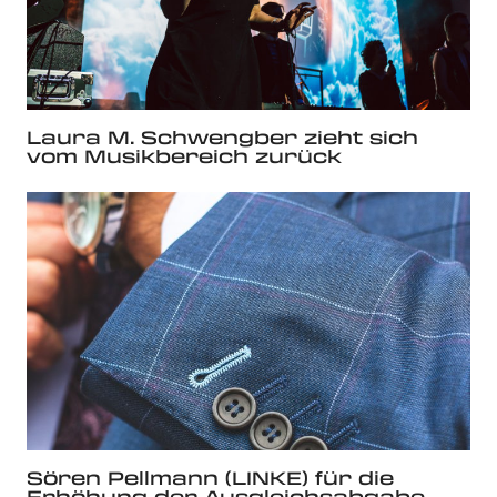
Laura M. Schwengber zieht sich
vom Musikbereich zurück
Sören Pellmann (LINKE) für die
Erhöhung der Ausgleichsabgabe