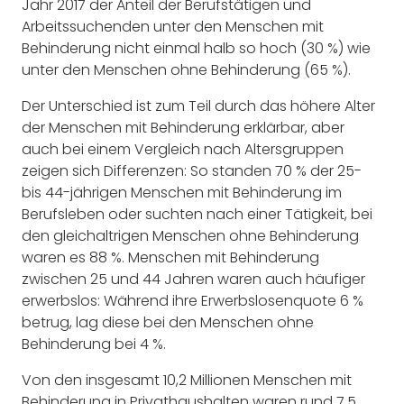
Jahr 2017 der Anteil der Berufstätigen und
Arbeitssuchenden unter den Menschen mit
Behinderung nicht einmal halb so hoch (30 %) wie
unter den Menschen ohne Behinderung (65 %).
Der Unterschied ist zum Teil durch das höhere Alter
der Menschen mit Behinderung erklärbar, aber
auch bei einem Vergleich nach Altersgruppen
zeigen sich Differenzen: So standen 70 % der 25-
bis 44-jährigen Menschen mit Behinderung im
Berufsleben oder suchten nach einer Tätigkeit, bei
den gleichaltrigen Menschen ohne Behinderung
waren es 88 %. Menschen mit Behinderung
zwischen 25 und 44 Jahren waren auch häufiger
erwerbslos: Während ihre Erwerbslosenquote 6 %
betrug, lag diese bei den Menschen ohne
Behinderung bei 4 %.
Von den insgesamt 10,2 Millionen Menschen mit
Behinderung in Privathaushalten waren rund 7,5