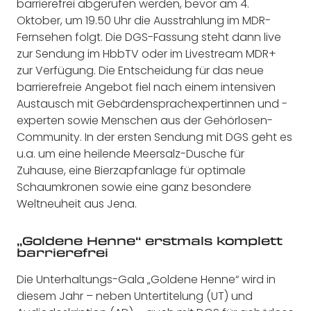
barrierefrei abgerufen werden, bevor am 4.
Oktober, um 19.50 Uhr die Ausstrahlung im MDR-
Fernsehen folgt. Die DGS-Fassung steht dann live
zur Sendung im HbbTV oder im Livestream MDR+
zur Verfügung. Die Entscheidung für das neue
barrierefreie Angebot fiel nach einem intensiven
Austausch mit Gebärdensprachexpertinnen und -
experten sowie Menschen aus der Gehörlosen-
Community. In der ersten Sendung mit DGS geht es
u.a. um eine heilende Meersalz-Dusche für
Zuhause, eine Bierzapfanlage für optimale
Schaumkronen sowie eine ganz besondere
Weltneuheit aus Jena.
„Goldene Henne“ erstmals komplett
barrierefrei
Die Unterhaltungs-Gala „Goldene Henne“ wird in
diesem Jahr – neben Untertitelung (UT) und