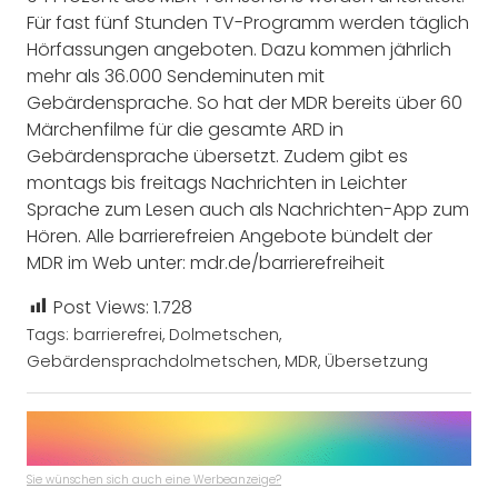
Für fast fünf Stunden TV-Programm werden täglich
Hörfassungen angeboten. Dazu kommen jährlich
mehr als 36.000 Sendeminuten mit
Gebärdensprache. So hat der MDR bereits über 60
Märchenfilme für die gesamte ARD in
Gebärdensprache übersetzt. Zudem gibt es
montags bis freitags Nachrichten in Leichter
Sprache zum Lesen auch als Nachrichten-App zum
Hören. Alle barrierefreien Angebote bündelt der
MDR im Web unter: mdr.de/barrierefreiheit
Post Views:
1.728
Tags:
barrierefrei
,
Dolmetschen
,
Gebärdensprachdolmetschen
,
MDR
,
Übersetzung
Sie wünschen sich auch eine Werbeanzeige?