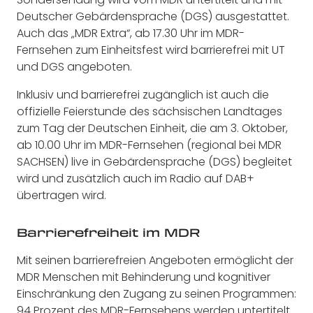
Deutscher Gebärdensprache (DGS) ausgestattet.
Auch das „MDR Extra“, ab 17.30 Uhr im MDR-
Fernsehen zum Einheitsfest wird barrierefrei mit UT
und DGS angeboten.
Inklusiv und barrierefrei zugänglich ist auch die
offizielle Feierstunde des sächsischen Landtages
zum Tag der Deutschen Einheit, die am 3. Oktober,
ab 10.00 Uhr im MDR-Fernsehen (regional bei MDR
SACHSEN) live in Gebärdensprache (DGS) begleitet
wird und zusätzlich auch im Radio auf DAB+
übertragen wird.
Barrierefreiheit im MDR
Mit seinen barrierefreien Angeboten ermöglicht der
MDR Menschen mit Behinderung und kognitiver
Einschränkung den Zugang zu seinen Programmen:
94 Prozent des MDR-Fernsehens werden untertitelt.