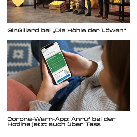
GinGillard bei „Die Höhle der Löwen“
Corona-Warn-App: Anruf bei der
Hotline jetzt auch über Tess