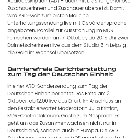
Audiodeskription (AD) – auch mit DGS für gehörlose
Zuschauerinnen und Zuschauer übersetzt. Damit
wird ARD-weit zum ersten Mal eine
Unterhaltungssendung live mit Gebärdensprache
angeboten. Parallel zur Ausstrahlung im MDR-
Fernsehen werden am 7. Oktober, ab 20.15 Uhr zwei
Dolmetscherinnen live aus dem Studio 5 in Leipzig
die Gala im Wechsel übersetzen.
Barrierefreie Berichterstattung
zum Tag der Deutschen Einheit
In einer ARD-Sondersendung zum Tag der
Deutschen Einheit berichtet Das Erste am 3.
Oktober, ab 12.00 live aus Erfurt. Im Anschluss an
den Festakt erwartet Moderatorin Julia Krittian,
MDR-Chefredakteurin, Gäste zum Gespräch. Es
geht um das Zusammenwachsen nicht nur in
Deutschland, sondern auch in Europa. Die ARD-
Sondersendung wird vom MDR untertitelt und mit