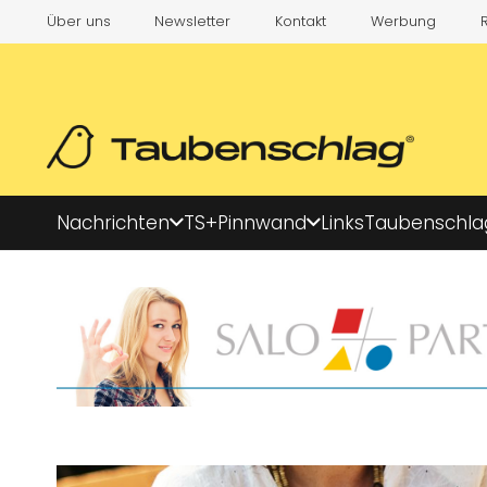
Über uns
Newsletter
Kontakt
Werbung
Nachrichten
TS+
Pinnwand
Links
Taubenschla