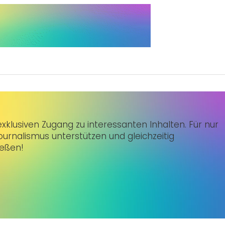
klusiven Zugang zu interessanten Inhalten. Für nur
urnalismus unterstützen und gleichzeitig
ießen!