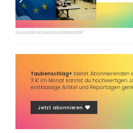
Sie wünschen sich auch eine Werbeanzeige?
Taubenschlag+
bietet Abonnierenden ex
3 € im Monat kannst du hochwertigen Jo
erstklassige Artikel und Reportagen gen
Jetzt abonnieren