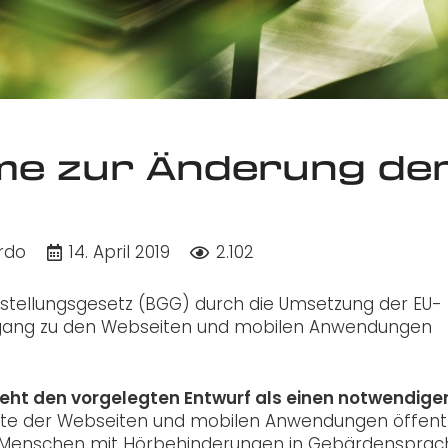
me zur Änderung de
rdo
14. April 2019
2.102
tellungsgesetz (BGG) durch die Umsetzung der EU-
 Zugang zu den Webseiten und mobilen Anwendungen
eht den vorgelegten Entwurf als einen notwendige
ote der Webseiten und mobilen Anwendungen öffentl
e Menschen mit Hörbehinderungen in Gebärdensprac