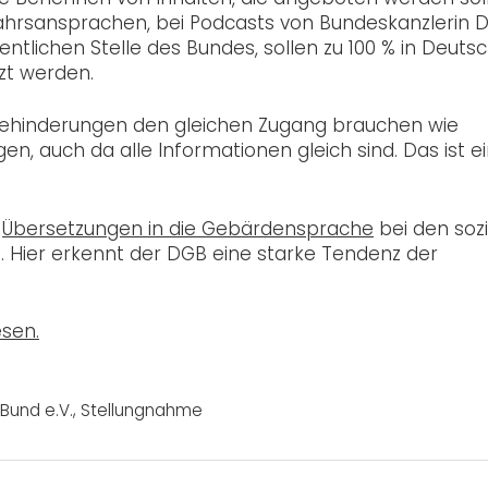
ujahrsansprachen, bei Podcasts von Bundeskanzlerin D
entlichen Stelle des Bundes, sollen zu 100 % in Deuts
zt werden.
ehinderungen den gleichen Zugang brauchen wie
 auch da alle Informationen gleich sind. Das ist e
n
Übersetzungen in die Gebärdensprache
bei den soz
. Hier erkennt der DGB eine starke Tendenz der
esen.
Bund e.V.
,
Stellungnahme