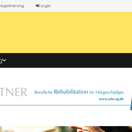
Registrierung
LogIn
g