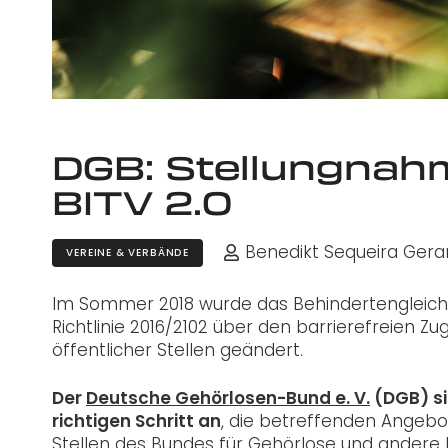
DGB: Stellungnah
BITV 2.0
Benedikt Sequeira Gera
VEREINE & VERBÄNDE
Im Sommer 2018 wurde das Behindertengleichs
Richtlinie 2016/2102 über den barrierefreien
öffentlicher Stellen geändert.
Der
Deutsche Gehörlosen-Bund e. V.
(DGB) si
richtigen Schritt an
, die betreffenden Angeb
Stellen des Bundes für Gehörlose und ander