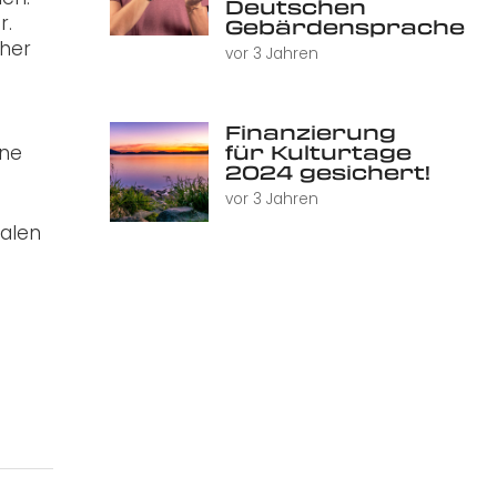
Deutschen
r.
Gebärdensprache
cher
vor 3 Jahren
Finanzierung
für Kulturtage
ine
2024 gesichert!
vor 3 Jahren
ialen