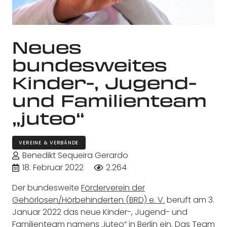
Neues
bundesweites
Kinder-, Jugend-
und Familienteam
„juteo“
VEREINE & VERBÄNDE
Benedikt Sequeira Gerardo
18. Februar 2022
2.264
Der bundesweite
Förderverein der
Gehörlosen/Hörbehinderten (BRD) e. V.
beruft am 3.
Januar 2022 das neue Kinder-, Jugend- und
Familienteam namens
„juteo“
in Berlin ein. Das Team