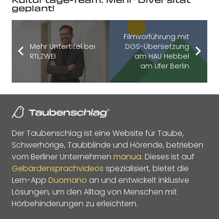
geplant!
Filmvorführung mit
Mehr Untertitel bei
DGS-Übersetzung
RTLZWEI
am HAU Hebbel
am Ufer Berlin
Der Taubenschlag ist eine Website für Taube,
Schwerhörige, Taubblinde und Hörende, betrieben
vom Berliner Unternehmen
manua
. Dieses ist auf
Gebärdensprachvideos
spezialisiert, bietet die
Lern-App
Duomano
an und entwickelt inklusive
Lösungen, um den Alltag von Menschen mit
Hörbehinderungen zu erleichtern.