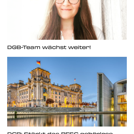
DGB-Team wächst weiter!
DGB: Stärkt das BFSG gehörlose